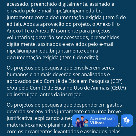
acessado, preenchido digitalmente, assinado e
enviado pelo e-mail nipe@unipam.edu.br,
juntamente com a documentação exigida (item 5 do
edital). Após a aprovação do projeto, o Anexo II, o
Anexo III e o Anexo IV (somente para projetos
voluntários) deverão ser acessados, preenchidos
digitalmente, assinados e enviados pelo e-mail
nipe@unipam.edu.br juntamente com a
documentação exigida (item 6 do edital).
Os projetos de pesquisa que envolverem seres
humanos e animais deverão ser analisados e
aprovados pelo Comitê de Ética em Pesquisa (CEP)
e/ou pelo Comitê de Ética no Uso de Animais (CEUA)
da instituição, antes da inscrição.
Os projetos de pesquisa que despenderem gastos
deverão ser enviados juntamente com uma breve
justificativa, explicando a necessidade de tal
material/exame e planilha de orçamentária padrão
com os orçamentos levantados e assinados pelas