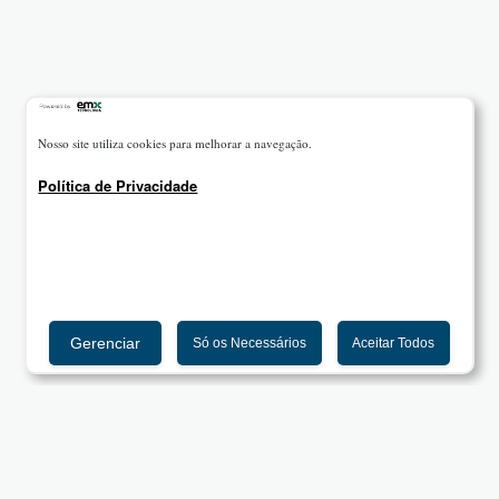
Nosso site utiliza cookies para melhorar a navegação.
Política de Privacidade
Gerenciar
Só os Necessários
Aceitar Todos
UNIPAM - Centro Universitário de Patos de Minas